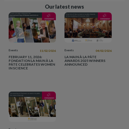
Our latest news
Events
Events
11/02/2026
04/02/2026
FEBRUARY 11, 2026:
LA MAIN À LA PÂTE
FONDATION LA MAIN À LA
AWARDS 2025 WINNERS
PÂTE CELEBRATES WOMEN
ANNOUNCED
IN SCIENCE