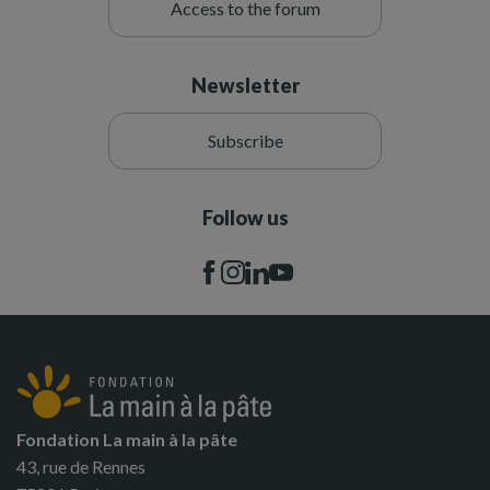
Access to the forum
Newsletter
Subscribe
Follow us
Fondation La main à la pâte
43, rue de Rennes