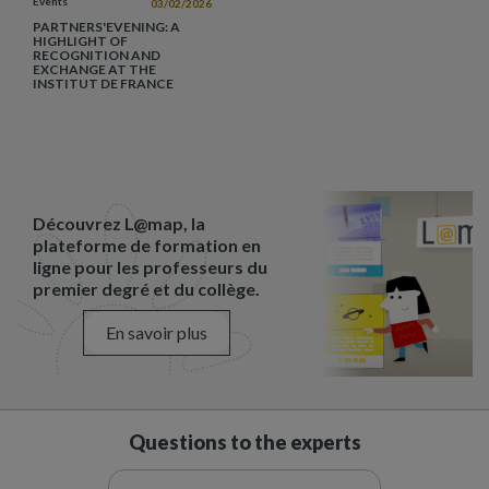
Events
03/02/2026
PARTNERS'EVENING: A
HIGHLIGHT OF
RECOGNITION AND
EXCHANGE AT THE
INSTITUT DE FRANCE
Découvrez L@map, la
plateforme de formation en
ligne pour les professeurs du
premier degré et du collège.
En savoir plus
Questions to the experts