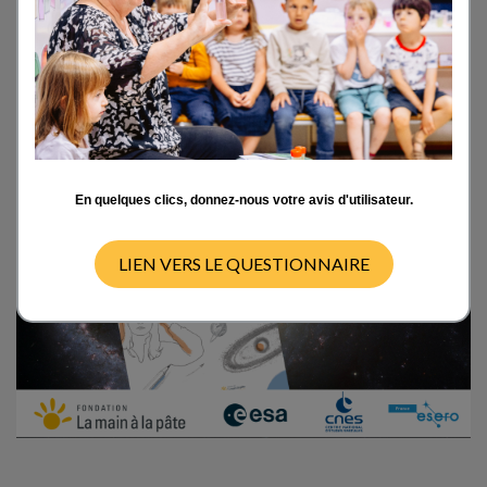
enrichissant l'éducation scientifique avec la
sortie de
Les mains dans les étoiles
, écrit par
Dominique Proust, Astrophysicien et co-
fondateur d l'action "Astronomie pour tous".
En quelques clics, donnez-nous votre avis d'utilisateur.
LIEN VERS LE QUESTIONNAIRE