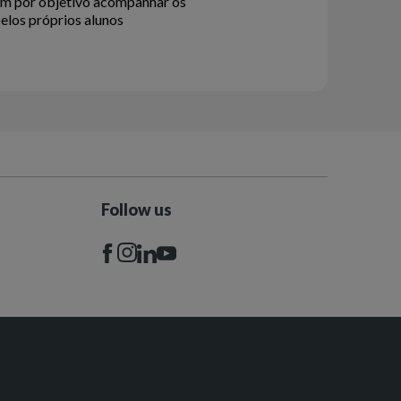
em por objetivo acompanhar os
elos próprios alunos
Follow us