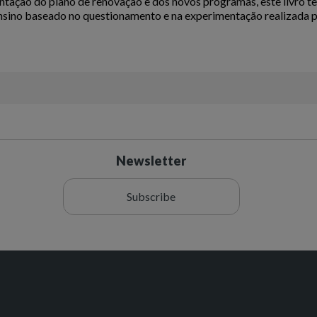
ação do plano de renovação e dos novos programas, este livro t
sino baseado no questionamento e na experimentação realizada p
Newsletter
Subscribe