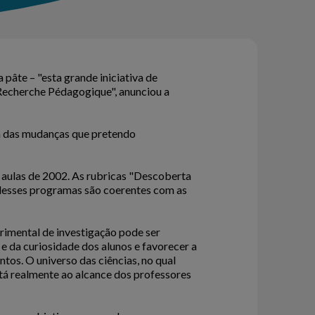
pâte – "esta grande iniciativa de
 Recherche Pédagogique", anunciou a
a das mudanças que pretendo
 aulas de 2002. As rubricas "Descoberta
 desses programas são coerentes com as
erimental de investigação pode ser
e da curiosidade dos alunos e favorecer a
tos. O universo das ciências, no qual
stá realmente ao alcance dos professores