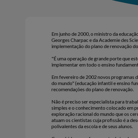
Em junho de 2000, o ministro da educação
Georges Charpac e da Academie des Scien
implementação do plano de renovação do e
"É uma operação de grande porte que est
implementar em todo o ensino fundamenta
Em fevereiro de 2002 novos programas de
do mundo" (educação infantil e ensino fu
recomendações do plano de renovação.
Não é preciso ser especialista para traba
simples e o conhecimento colocado em prá
exploração racional do mundo que os cerc
atuam os cientistas cuja profissão é a d
polivalentes da escola e de seus alunos.