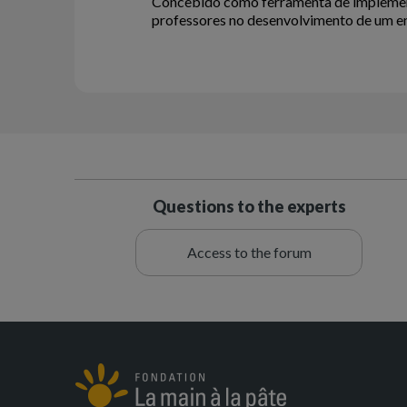
Concebido como ferramenta de implement
professores no desenvolvimento de um en
Questions to the experts
Access to the forum