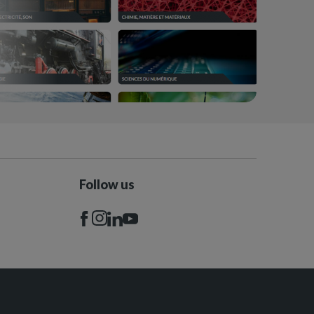
Follow us