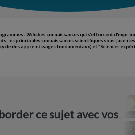
mmes : 26 fiches connaissances qui s'efforcent d'exprimer
s, les principales connaissances scientifiques sous-jacentes
cle des apprentissages fondamentaux) et "Sciences expérim
border ce sujet avec vos