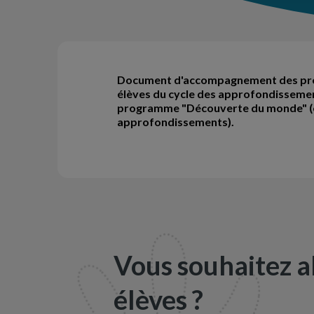
Document d'accompagnement des progra
élèves du cycle des approfondissement
programme "Découverte du monde" (cy
approfondissements).
Vous souhaitez a
élèves ?