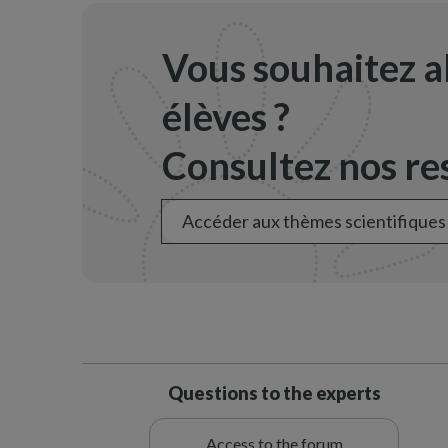
Vous souhaitez a
élèves ?
Consultez nos res
Accéder aux thèmes scientifiques
Questions to the experts
Access to the forum