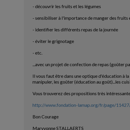
- découvrir les fruits et les légumes
- sensibiliser à l'importance de manger des fruits
- identifier les différents repas de la journée
- éviter le grignotage
- etc.
...avec un projet de confection de repas (goûter pa
Il vous faut être dans une optique d'éducation à la 
manipuler, les goûter (éducation au goût)...les cuis
Vous trouverez des propositions très intéressantes
http://www.fondation-lamap.org/fr/page/1142
Bon Courage
Maryvonne STALLAERTS