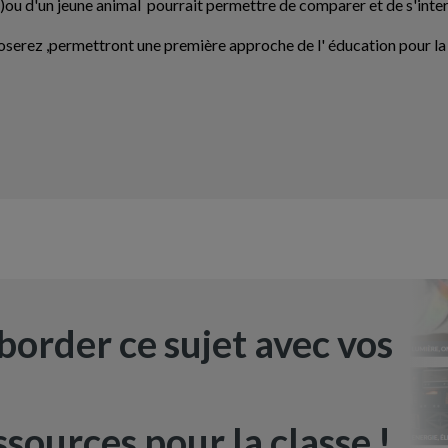
)ou d'un jeune animal pourrait permettre de comparer et de s'interr
oposerez ,permettront une première approche de l' éducation pour la 
border ce sujet avec vos
sources pour la classe !