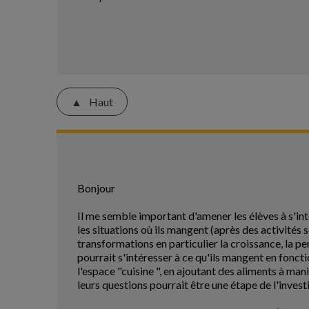
Haut
Bonjour
Il me semble important d'amener les élèves à s'int
les situations où ils mangent (après des activités sc
transformations en particulier la croissance, la p
pourrait s'intéresser à ce qu'ils mangent en fonct
l'espace "cuisine ", en ajoutant des aliments à mani
leurs questions pourrait être une étape de l'invest