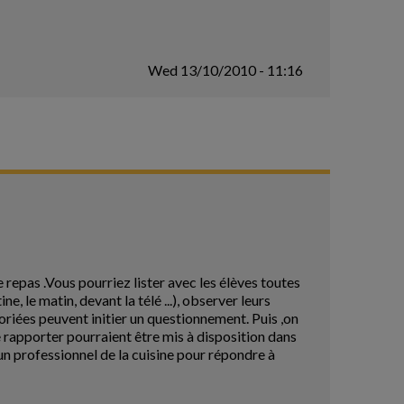
Wed 13/10/2010 - 11:16
repas .Vous pourriez lister avec les élèves toutes
e, le matin, devant la télé ...), observer leurs
oriées peuvent initier un questionnement. Puis ,on
e rapporter pourraient être mis à disposition dans
i un professionnel de la cuisine pour répondre à