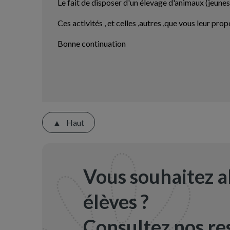
Le fait de disposer d'un élevage d'animaux (jeunes
Ces activités , et celles ,autres ,que vous leur pr
Bonne continuation
Haut
Vous souhaitez a
élèves ?
Consultez nos res