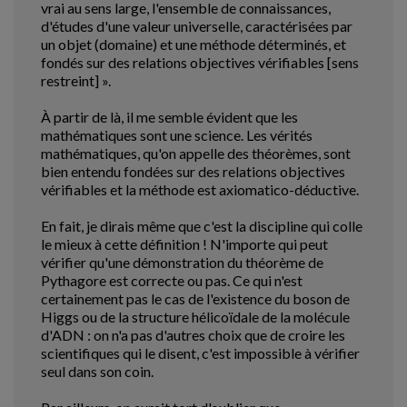
vrai au sens large, l'ensemble de connaissances,
d'études d'une valeur universelle, caractérisées par
un objet (domaine) et une méthode déterminés, et
fondés sur des relations objectives vérifiables [sens
restreint] ».
À partir de là, il me semble évident que les
mathématiques sont une science. Les vérités
mathématiques, qu'on appelle des théorèmes, sont
bien entendu fondées sur des relations objectives
vérifiables et la méthode est axiomatico-déductive.
En fait, je dirais même que c'est la discipline qui colle
le mieux à cette définition ! N'importe qui peut
vérifier qu'une démonstration du théorème de
Pythagore est correcte ou pas. Ce qui n'est
certainement pas le cas de l'existence du boson de
Higgs ou de la structure hélicoïdale de la molécule
d'ADN : on n'a pas d'autres choix que de croire les
scientifiques qui le disent, c'est impossible à vérifier
seul dans son coin.