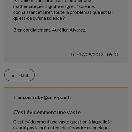
Par ailleurs, on aurait tort d'oublier que
mathématiques signifie en grec "science,
connaissance". Bref, toute la problématique est là :
qu'est-ce qu'une science ?
Bien cordialement, Aurélien Alvarez.
Tue 17/09/2013 - 05:01
Haut
francois.roby@univ-pau.fr
C'est évidemment une vaste
C'est évidemment une vaste question à laquelle je
n'aurai pas la prétention de répondre en quelques