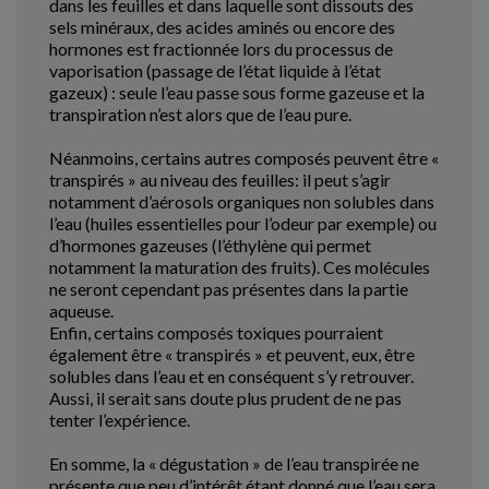
dans les feuilles et dans laquelle sont dissouts des
sels minéraux, des acides aminés ou encore des
hormones est fractionnée lors du processus de
vaporisation (passage de l’état liquide à l’état
gazeux) : seule l’eau passe sous forme gazeuse et la
transpiration n’est alors que de l’eau pure.
Néanmoins, certains autres composés peuvent être «
transpirés » au niveau des feuilles: il peut s’agir
notamment d’aérosols organiques non solubles dans
l’eau (huiles essentielles pour l’odeur par exemple) ou
d’hormones gazeuses (l’éthylène qui permet
notamment la maturation des fruits). Ces molécules
ne seront cependant pas présentes dans la partie
aqueuse.
Enfin, certains composés toxiques pourraient
également être « transpirés » et peuvent, eux, être
solubles dans l’eau et en conséquent s’y retrouver.
Aussi, il serait sans doute plus prudent de ne pas
tenter l’expérience.
En somme, la « dégustation » de l’eau transpirée ne
présente que peu d’intérêt étant donné que l’eau sera