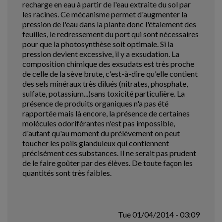
recharge en eau à partir de l'eau extraite du sol par
les racines. Ce mécanisme permet d'augmenter la
pression de l'eau dans la plante donc l'étalement des
feuilles, le redressement du port qui sont nécessaires
pour que la photosynthèse soit optimale. Si la
pression devient excessive, il y a exsudation. La
composition chimique des exsudats est très proche
de celle de la sève brute, c'est-à-dire qu'elle contient
des sels minéraux très dilués (nitrates, phosphate,
sulfate, potassium...)sans toxicité particulière. La
présence de produits organiques n'a pas été
rapportée mais là encore, la présence de certaines
molécules odoriférantes n'est pas impossible,
d'autant qu'au moment du prélèvement on peut
toucher les poils glanduleux qui contiennent
précisément ces substances. Il ne serait pas prudent
de le faire goûter par des élèves. De toute façon les
quantités sont très faibles.
Tue 01/04/2014 - 03:09