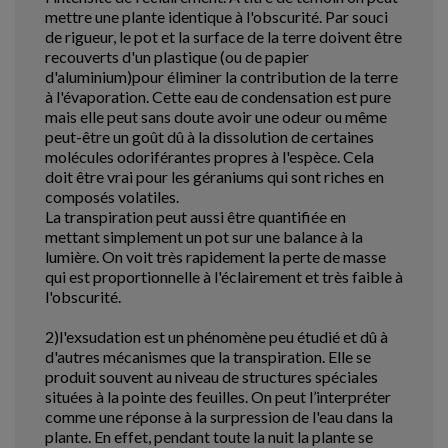
mettre une plante identique à l'obscurité. Par souci
de rigueur, le pot et la surface de la terre doivent être
recouverts d'un plastique (ou de papier
d'aluminium)pour éliminer la contribution de la terre
à l'évaporation. Cette eau de condensation est pure
mais elle peut sans doute avoir une odeur ou même
peut-être un goût dû à la dissolution de certaines
molécules odoriférantes propres à l'espèce. Cela
doit être vrai pour les géraniums qui sont riches en
composés volatiles.
La transpiration peut aussi être quantifiée en
mettant simplement un pot sur une balance à la
lumière. On voit très rapidement la perte de masse
qui est proportionnelle à l'éclairement et très faible à
l'obscurité.
2)l'exsudation est un phénomène peu étudié et dû à
d'autres mécanismes que la transpiration. Elle se
produit souvent au niveau de structures spéciales
situées à la pointe des feuilles. On peut l’interpréter
comme une réponse à la surpression de l'eau dans la
plante. En effet, pendant toute la nuit la plante se