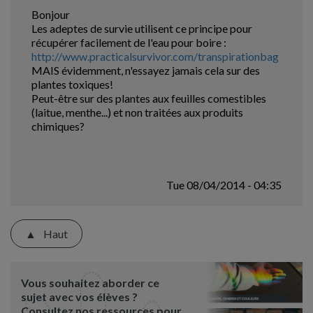
Bonjour
Les adeptes de survie utilisent ce principe pour
récupérer facilement de l'eau pour boire :
http://www.practicalsurvivor.com/transpirationbag
MAIS évidemment, n'essayez jamais cela sur des
plantes toxiques!
Peut-être sur des plantes aux feuilles comestibles
(laitue, menthe...) et non traitées aux produits
chimiques?
Tue 08/04/2014 - 04:35
Haut
Vous souhaitez aborder ce
sujet avec vos élèves ?
Consultez nos ressources pour