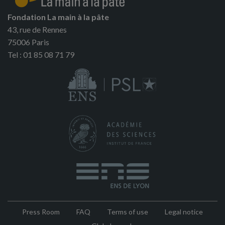
Fondation La main à la pâte
43, rue de Rennes
75006 Paris
Tel : 01 85 08 71 79
Press Room
FAQ
Terms of use
Legal notice
Pied