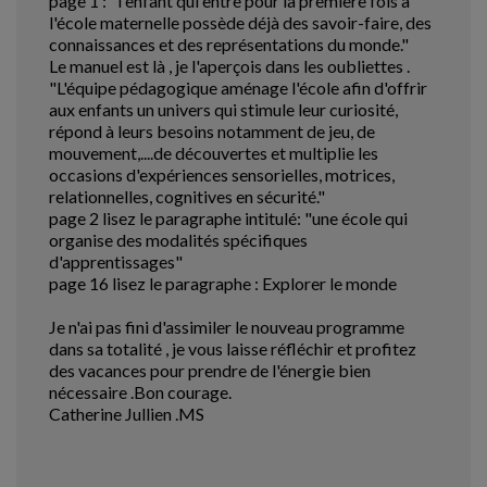
page 1 : "l'enfant qui entre pour la première fois à
l'école maternelle possède déjà des savoir-faire, des
connaissances et des représentations du monde."
Le manuel est là , je l'aperçois dans les oubliettes .
"L'équipe pédagogique aménage l'école afin d'offrir
aux enfants un univers qui stimule leur curiosité,
répond à leurs besoins notamment de jeu, de
mouvement,....de découvertes et multiplie les
occasions d'expériences sensorielles, motrices,
relationnelles, cognitives en sécurité."
page 2 lisez le paragraphe intitulé: "une école qui
organise des modalités spécifiques
d'apprentissages"
page 16 lisez le paragraphe : Explorer le monde
Je n'ai pas fini d'assimiler le nouveau programme
dans sa totalité , je vous laisse réfléchir et profitez
des vacances pour prendre de l'énergie bien
nécessaire .Bon courage.
Catherine Jullien .MS