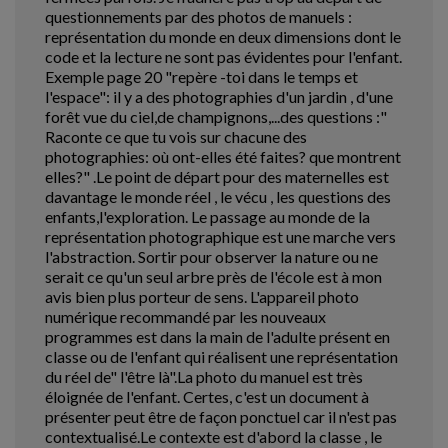
questionnements par des photos de manuels :
représentation du monde en deux dimensions dont le
code et la lecture ne sont pas évidentes pour l'enfant.
Exemple page 20 "repère -toi dans le temps et
l'espace": il y a des photographies d'un jardin , d'une
forêt vue du ciel,de champignons,...des questions :"
Raconte ce que tu vois sur chacune des
photographies: où ont-elles été faites? que montrent
elles?" .Le point de départ pour des maternelles est
davantage le monde réel , le vécu , les questions des
enfants,l'exploration. Le passage au monde de la
représentation photographique est une marche vers
l'abstraction. Sortir pour observer la nature ou ne
serait ce qu'un seul arbre près de l'école est à mon
avis bien plus porteur de sens. L'appareil photo
numérique recommandé par les nouveaux
programmes est dans la main de l'adulte présent en
classe ou de l'enfant qui réalisent une représentation
du réel de" l'être là".La photo du manuel est très
éloignée de l'enfant. Certes, c'est un document à
présenter peut être de façon ponctuel car il n'est pas
contextualisé.Le contexte est d'abord la classe , le