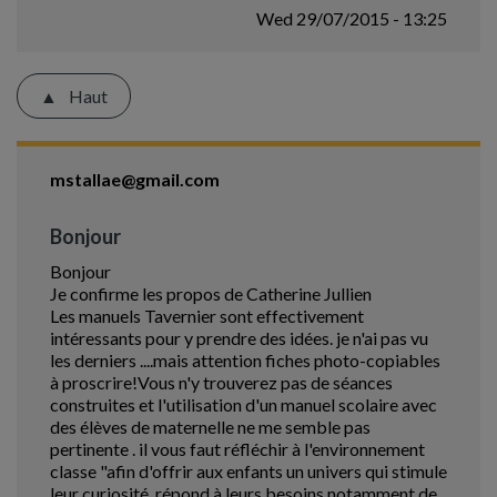
Wed 29/07/2015 - 13:25
Haut
mstallae@gmail.com
Bonjour
Bonjour
Je confirme les propos de Catherine Jullien
Les manuels Tavernier sont effectivement
intéressants pour y prendre des idées. je n'ai pas vu
les derniers ....mais attention fiches photo-copiables
à proscrire!Vous n'y trouverez pas de séances
construites et l'utilisation d'un manuel scolaire avec
des élèves de maternelle ne me semble pas
pertinente . il vous faut réfléchir à l'environnement
classe "afin d'offrir aux enfants un univers qui stimule
leur curiosité, répond à leurs besoins notamment de