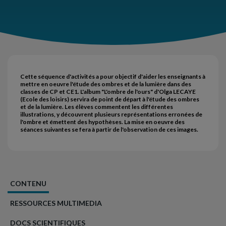
Cette séquence d'activités a pour objectif d'aider les enseignants à
mettre en oeuvre l'étude des ombres et de la lumière dans des
classes de CP et CE1. L'album "L'ombre de l'ours" d'Olga LECAYE
(Ecole des loisirs) servira de point de départ à l'étude des ombres
et de la lumière. Les élèves commentent les différentes
illustrations, y découvrent plusieurs représentations erronées de
l'ombre et émettent des hypothèses. La mise en oeuvre des
séances suivantes se fera à partir de l'observation de ces images.
CONTENU
RESSOURCES MULTIMEDIA
DOCS SCIENTIFIQUES