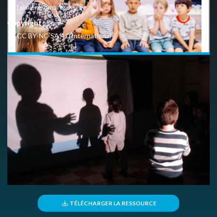
Lumière, ombres
Copyright
CC BY-NC-SA 4.0 International
En quelques clics, donnez-nous votre avis d'utilisateur.
LIEN VERS LE QUESTIONNAIRE
TÉLÉCHARGER LA RESSOURCE