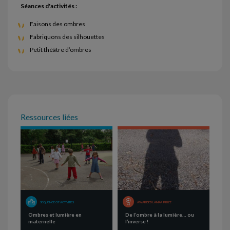
Séances d'activités :
Faisons des ombres
Fabriquons des silhouettes
Petit théâtre d’ombres
Ressources liées
SEQUENCE OF ACTIVITIES
AWARDED LAMAP PRIZE
Ombres et lumière en
De l’ombre à la lumière… ou
maternelle
l’inverse !