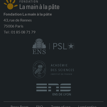
Fondation La main à la pâte
43, rue de Rennes
75006 Paris
Tel : 01 85 08 71 79
Press Room
FAQ
Terms of use
Legal notice