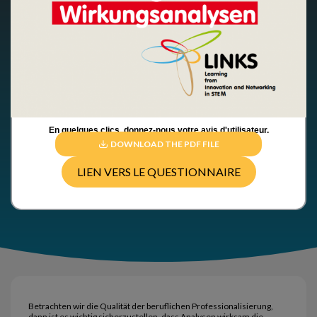
En quelques clics, donnez-nous votre avis d'utilisateur.
DOWNLOAD THE PDF FILE
LIEN VERS LE QUESTIONNAIRE
Betrachten wir die Qualität der beruflichen Professionalisierung,
dann ist es wichtig sicherzustellen, dass Analysen wirksam die