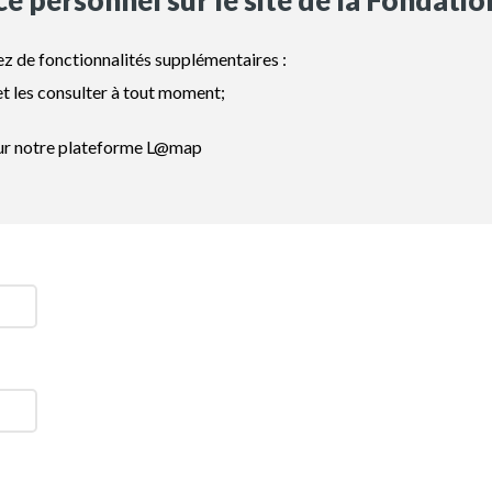
ce personnel sur le site de la Fondatio
ez de fonctionnalités supplémentaires :
t les consulter à tout moment;
sur notre plateforme L@map