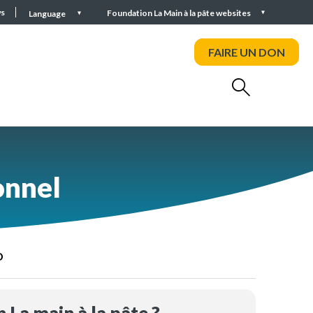
s
Foundation La Main à la pâte websites
Language
FAIRE UN DON
onnel
D