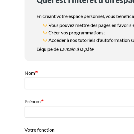
Quel est l’interêt d’un espa
En créant votre espace personnel, vous bénéfici
Vous pouvez mettre des pages en favoris e
Créer vos programmations;
Accéder à nos tutoriels d'autoformation 
L’équipe de
La main à la pâte
Nom
Prénom
Votre fonction